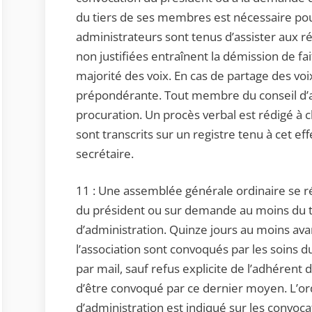
du tiers de ses membres est nécessaire pour 
administrateurs sont tenus d’assister aux 
non justifiées entraînent la démission de fai
majorité des voix. En cas de partage des voix
prépondérante. Tout membre du conseil d’a
procuration. Un procès verbal est rédigé à
sont transcrits sur un registre tenu à cet eff
secrétaire.
11 : Une assemblée générale ordinaire se ré
du président ou sur demande au moins du 
d’administration. Quinze jours au moins ava
l’association sont convoqués par les soins du
par mail, sauf refus explicite de l’adhérent
d’être convoqué par ce dernier moyen. L’ordr
d’administration est indiqué sur les convoca