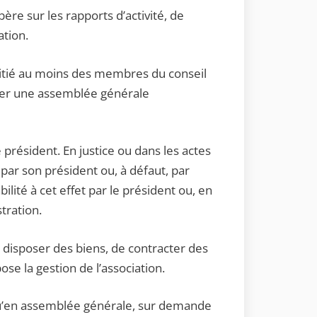
ère sur les rapports d’activité, de
ation.
moitié au moins des membres du conseil
quer une assemblée générale
président. En justice ou dans les actes
e par son président ou, à défaut, par
lité à cet effet par le président ou, en
tration.
e disposer des biens, de contracter des
e la gestion de l’association.
 qu’en assemblée générale, sur demande