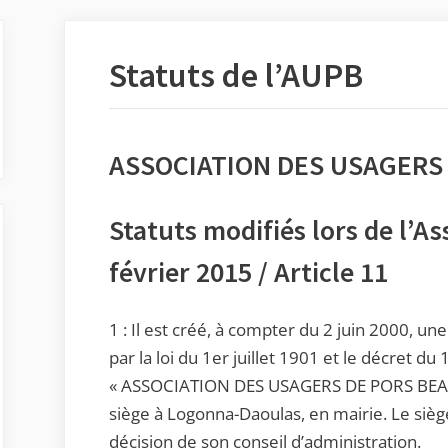
Statuts de l’AUPB
ASSOCIATION DES USAGERS
Statuts modifiés lors de l’A
février 2015 / Article 11
1 : Il est créé, à compter du 2 juin 2000, une
par la loi du 1er juillet 1901 et le décret d
« ASSOCIATION DES USAGERS DE PORS BEAC’H »
siège à Logonna-Daoulas, en mairie. Le sièg
décision de son conseil d’administration.