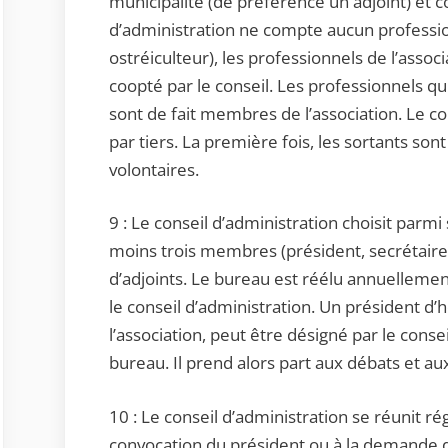
municipalité (de préférence un adjoint) et co
d’administration ne compte aucun professio
ostréiculteur), les professionnels de l’assoc
coopté par le conseil. Les professionnels qu
sont de fait membres de l’association. Le co
par tiers. La première fois, les sortants sont
volontaires.
9 : Le conseil d’administration choisit pa
moins trois membres (président, secrétaire
d’adjoints. Le bureau est réélu annuellement
le conseil d’administration. Un président d
l’association, peut être désigné par le conse
bureau. Il prend alors part aux débats et au
10 : Le conseil d’administration se réunit r
convocation du président ou à la demande