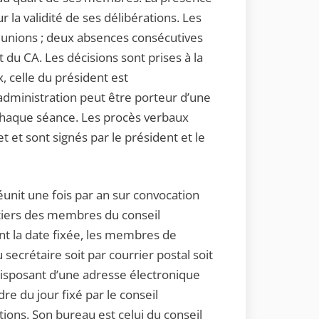
la validité de ses délibérations. Les
réunions ; deux absences consécutives
t du CA. Les décisions sont prises à la
, celle du président est
dministration peut être porteur d’une
 chaque séance. Les procès verbaux
et et sont signés par le président et le
unit une fois par an sur convocation
tiers des membres du conseil
nt la date fixée, les membres de
 secrétaire soit par courrier postal soit
 disposant d’une adresse électronique
e du jour fixé par le conseil
tions. Son bureau est celui du conseil