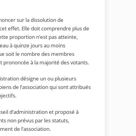
oncer sur la dissolution de
cet effet. Elle doit comprendre plus de
tte proportion n’est pas atteinte,
eau à quinze jours au moins
l que soit le nombre des membres
st prononcée à la majorité des votants.
nistration désigne un ou plusieurs
iens de l’association qui sont attribués
ectifs.
nseil d’administration et proposé à
ts non prévus par les statuts,
ment de l’association.