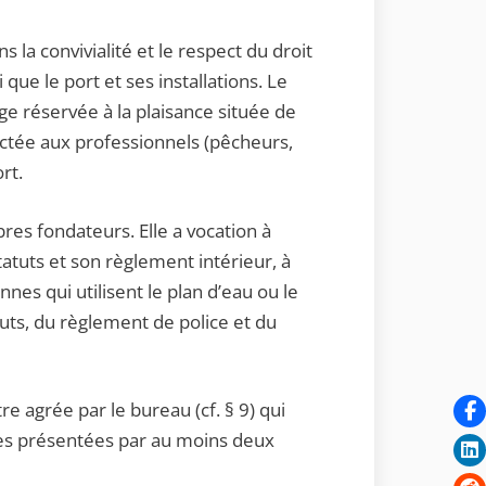
s la convivialité et le respect du droit
que le port et ses installations. Le
e réservée à la plaisance située de
ectée aux professionnels (pêcheurs,
rt.
res fondateurs. Elle a vocation à
statuts et son règlement intérieur, à
s qui utilisent le plan d’eau ou le
tuts, du règlement de police et du
être agrée par le bureau (cf. § 9) qui
des présentées par au moins deux