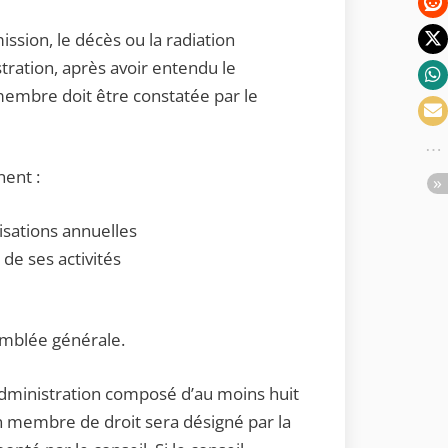
ssion, le décès ou la radiation
tration, après avoir entendu le
embre doit être constatée par le
nent :
tisations annuelles
 de ses activités
semblée générale.
’administration composé d’au moins huit
 membre de droit sera désigné par la