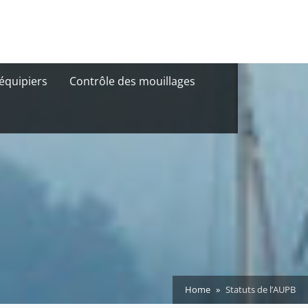
équipiers
Contrôle des mouillages
Home
Statuts de l’AUPB