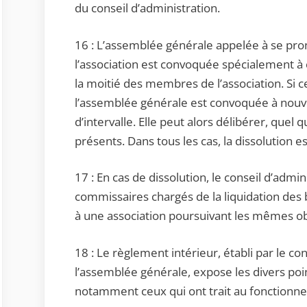
du conseil d’administration.
16 : L’assemblée générale appelée à se pron
l’association est convoquée spécialement à 
la moitié des membres de l’association. Si ce
l’assemblée générale est convoquée à nouv
d’intervalle. Elle peut alors délibérer, que
présents. Dans tous les cas, la dissolution e
17 : En cas de dissolution, le conseil d’admi
commissaires chargés de la liquidation des b
à une association poursuivant les mêmes obj
18 : Le règlement intérieur, établi par le co
l’assemblée générale, expose les divers poin
notamment ceux qui ont trait au fonctionne