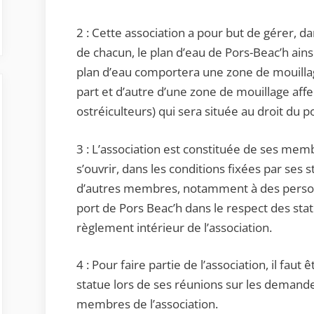
2 : Cette association a pour but de gérer, dan
de chacun, le plan d’eau de Pors-Beac’h ainsi 
plan d’eau comportera une zone de mouillag
part et d’autre d’une zone de mouillage aff
ostréiculteurs) qui sera située au droit du po
3 : L’association est constituée de ses memb
s’ouvrir, dans les conditions fixées par ses 
d’autres membres, notamment à des personne
port de Pors Beac’h dans le respect des sta
règlement intérieur de l’association.
4 : Pour faire partie de l’association, il faut 
statue lors de ses réunions sur les deman
membres de l’association.