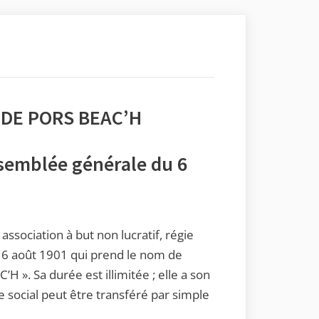
 DE PORS BEAC’H
ssemblée générale du 6
 association à but non lucratif, régie
u 16 août 1901 qui prend le nom de
. Sa durée est illimitée ; elle a son
e social peut être transféré par simple