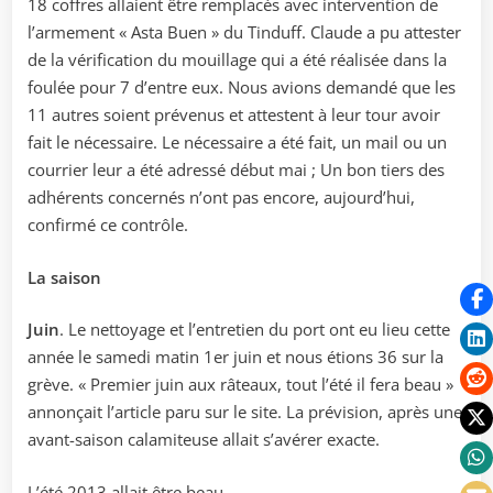
18 coffres allaient être remplacés avec intervention de
l’armement « Asta Buen » du Tinduff. Claude a pu attester
de la vérification du mouillage qui a été réalisée dans la
foulée pour 7 d’entre eux. Nous avions demandé que les
11 autres soient prévenus et attestent à leur tour avoir
fait le nécessaire. Le nécessaire a été fait, un mail ou un
courrier leur a été adressé début mai ; Un bon tiers des
adhérents concernés n’ont pas encore, aujourd’hui,
confirmé ce contrôle.
La saison
Juin
. Le nettoyage et l’entretien du port ont eu lieu cette
année le samedi matin 1er juin et nous étions 36 sur la
grève. « Premier juin aux râteaux, tout l’été il fera beau »
annonçait l’article paru sur le site. La prévision, après une
avant-saison calamiteuse allait s’avérer exacte.
L’été 2013 allait être beau.