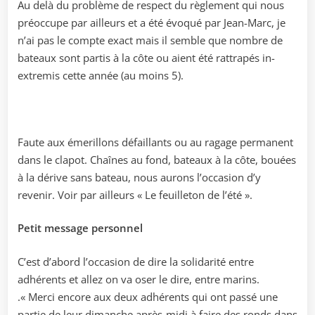
Au delà du problème de respect du règlement qui nous
préoccupe par ailleurs et a été évoqué par Jean-Marc, je
n’ai pas le compte exact mais il semble que nombre de
bateaux sont partis à la côte ou aient été rattrapés in-
extremis cette année (au moins 5).
Faute aux émerillons défaillants ou au ragage permanent
dans le clapot. Chaînes au fond, bateaux à la côte, bouées
à la dérive sans bateau, nous aurons l’occasion d’y
revenir. Voir par ailleurs « Le feuilleton de l’été ».
Petit message personnel
C’est d’abord l’occasion de dire la solidarité entre
adhérents et allez on va oser le dire, entre marins.
.« Merci encore aux deux adhérents qui ont passé une
partie de leur dimanche après-midi à faire des ronds dans