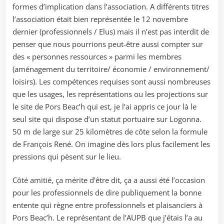
formes d’implication dans l’association. A différents titres
l’association était bien représentée le 12 novembre
dernier (professionnels / Elus) mais il n’est pas interdit de
penser que nous pourrions peut-être aussi compter sur
des « personnes ressources » parmi les membres
(aménagement du territoire/ économie / environnement/
loisirs). Les compétences requises sont aussi nombreuses
que les usages, les représentations ou les projections sur
le site de Pors Beac’h qui est, je l’ai appris ce jour là le
seul site qui dispose d’un statut portuaire sur Logonna.
50 m de large sur 25 kilomètres de côte selon la formule
de François René. On imagine dès lors plus facilement les
pressions qui pèsent sur le lieu.
Côté amitié, ça mérite d’être dit, ça a aussi été l’occasion
pour les professionnels de dire publiquement la bonne
entente qui règne entre professionnels et plaisanciers à
Pors Beac’h. Le représentant de l’AUPB que j’étais l’a au