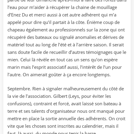
l’eau pour m’aider à récupérer la chaine de mouillage
d’Enez Du et merci aussi à cet autre adhérent qui m’a
appelé pour dire qu’il partait à la côte. Énième coup de
chapeau également au professionnels sur la zone qui ont
récupéré des bateaux ou signalé anomalies et dérives de
matériel tout au long de l’été et à l’arrière saison. Il serait
sans doute facile de recueillir d’autres témoignages que le
mien. Celui là révèle en tout cas un sens qu’on espère
marin mais l’esprit associatif aussi, l’intérêt de l’un pour
l’autre. On aimerait goûter à ça encore longtemps.
Septembre. Rien à signaler malheureusement du côté de
la vie de l’association. Gilbert (Leys, pour éviter les
confusions), contraint et forcé, avait laissé son bateau à
terre et ses talents d’organisateur nous ont manqué pour
mettre en place la sortie annuelle des adhérents. On croit
vite que les choses sont inscrites au calendrier, mais il
faut, là aussi, du monde pour tenir la barre.