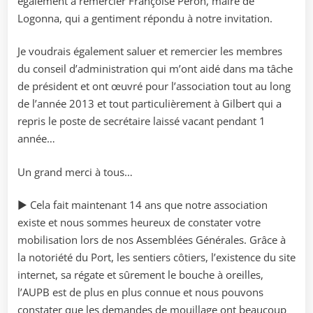
également à remercier Françoise Péron, maire de
Logonna, qui a gentiment répondu à notre invitation.
Je voudrais également saluer et remercier les membres
du conseil d’administration qui m’ont aidé dans ma tâche
de président et ont œuvré pour l’association tout au long
de l’année 2013 et tout particulièrement à Gilbert qui a
repris le poste de secrétaire laissé vacant pendant 1
année…
Un grand merci à tous…
► Cela fait maintenant 14 ans que notre association
existe et nous sommes heureux de constater votre
mobilisation lors de nos Assemblées Générales. Grâce à
la notoriété du Port, les sentiers côtiers, l’existence du site
internet, sa régate et sûrement le bouche à oreilles,
l’AUPB est de plus en plus connue et nous pouvons
constater que les demandes de mouillage ont beaucoup