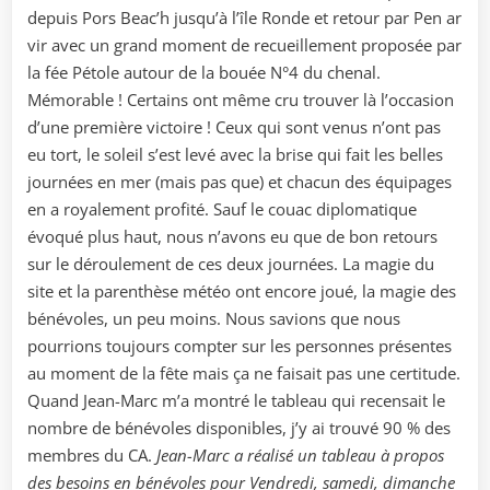
depuis Pors Beac’h jusqu’à l’île Ronde et retour par Pen ar
vir avec un grand moment de recueillement proposée par
la fée Pétole autour de la bouée N°4 du chenal.
Mémorable ! Certains ont même cru trouver là l’occasion
d’une première victoire ! Ceux qui sont venus n’ont pas
eu tort, le soleil s’est levé avec la brise qui fait les belles
journées en mer (mais pas que) et chacun des équipages
en a royalement profité. Sauf le couac diplomatique
évoqué plus haut, nous n’avons eu que de bon retours
sur le déroulement de ces deux journées. La magie du
site et la parenthèse météo ont encore joué, la magie des
bénévoles, un peu moins. Nous savions que nous
pourrions toujours compter sur les personnes présentes
au moment de la fête mais ça ne faisait pas une certitude.
Quand Jean-Marc m’a montré le tableau qui recensait le
nombre de bénévoles disponibles, j’y ai trouvé 90 % des
membres du CA.
Jean-Marc a réalisé un tableau à propos
des besoins en bénévoles pour Vendredi, samedi, dimanche