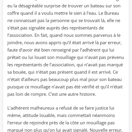
eu la désagréable surprise de trouver un bateau sur son
coffre quand il a voulu mettre le sien à l’eau. Le Bureau
ne connaissait pas la personne qui se trouvait là, elle ne
s’était pas signalée auprès des représentants de
l’association. En fait, quand nous sommes parvenus à le
joindre, nous avons appris qu’il était arrivé là par erreur,
faute d’avoir été bien renseigné par l’adhérent qui lui
prêtait ou lui louait son mouillage qui n’avait pas prévenu
les représentants de l’association, qui n’avait pas marqué
sa bouée, qui n’était pas présent quand il est arrivé. Ce
n’était d’ailleurs pas beaucoup plus mal pour son bateau
puisque ce mouillage n’avait pas été vérifié et qu’il n’était
pas loin de rompre. C’est une autre histoire.
L’adhérent malheureux a refusé de se faire justice lui
même, attitude louable, mais commettait néanmoins
l’erreur de rejoindre près de la côte un mouillage pas
marqué non plus qu’on lui avait signalé. Nouvelle erreur,