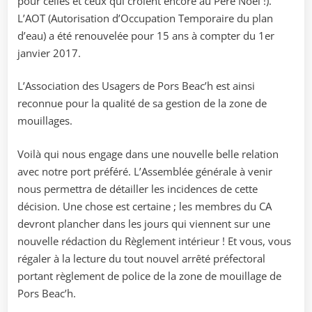
pour celles et ceux qui croient encore au Père Noël !).
L’AOT (Autorisation d’Occupation Temporaire du plan
d’eau) a été renouvelée pour 15 ans à compter du 1er
janvier 2017.
L’Association des Usagers de Pors Beac’h est ainsi
reconnue pour la qualité de sa gestion de la zone de
mouillages.
Voilà qui nous engage dans une nouvelle belle relation
avec notre port préféré. L’Assemblée générale à venir
nous permettra de détailler les incidences de cette
décision. Une chose est certaine ; les membres du CA
devront plancher dans les jours qui viennent sur une
nouvelle rédaction du Règlement intérieur ! Et vous, vous
régaler à la lecture du tout nouvel arrêté préfectoral
portant règlement de police de la zone de mouillage de
Pors Beac’h.