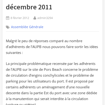
décembre 2011
Posted
By
8 février 2012
admin3294
on
Assemblée Générale
Malgré le peu de réponses comparé au nombre
d’adhérents de l’AUPB nous pouvons faire sortir les idées
suivantes :
La principale problématique recensée par les adhérents
de l’AUPB sur le site de Pors Beach concerne le problème
de circulation d’engins conchylicoles et le problème de
parking pour les utilisateurs du port. Il est proposé par
certains adhérents un aménagement d’une nouvelle
descente dans la partie Est du port avec une zone dédiée
à la manutention qui serait interdite à la circulation
(voiture ou piéton).