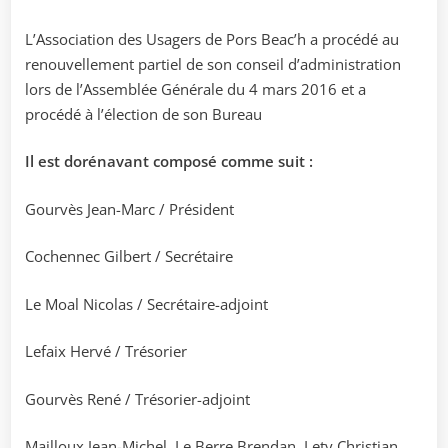
L’Association des Usagers de Pors Beac’h a procédé au
renouvellement partiel de son conseil d’administration
lors de l’Assemblée Générale du 4 mars 2016 et a
procédé à l’élection de son Bureau
Il est dorénavant composé comme suit :
Gourvès Jean-Marc / Président
Cochennec Gilbert / Secrétaire
Le Moal Nicolas / Secrétaire-adjoint
Lefaix Hervé / Trésorier
Gourvès René / Trésorier-adjoint
Mailloux Jean-Michel. Le Berre Brendan, Lety Christian