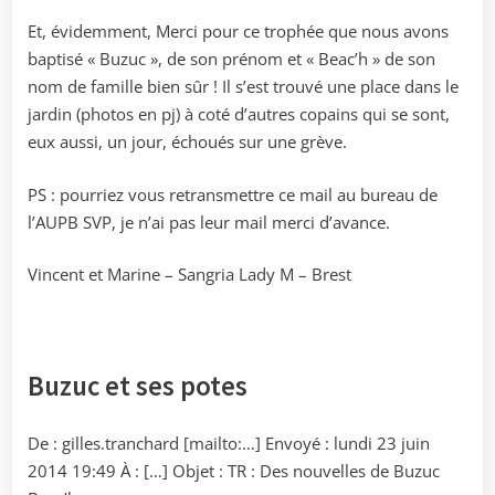
Et, évidemment, Merci pour ce trophée que nous avons
baptisé « Buzuc », de son prénom et « Beac’h » de son
nom de famille bien sûr ! Il s’est trouvé une place dans le
jardin (photos en pj) à coté d’autres copains qui se sont,
eux aussi, un jour, échoués sur une grève.
PS : pourriez vous retransmettre ce mail au bureau de
l’AUPB SVP, je n’ai pas leur mail merci d’avance.
Vincent et Marine – Sangria Lady M – Brest
Buzuc et ses potes
De : gilles.tranchard [mailto:…] Envoyé : lundi 23 juin
2014 19:49 À : […] Objet : TR : Des nouvelles de Buzuc