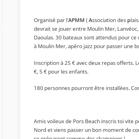
Organisé par l’
APMM
(
A
ssociation des
p
lai
devrait se jouer entre Moulin Mer, Lanvéoc,
Daoulas. 30 bateaux sont attendus pour ce we
à Moulin Mer, apéro jazz pour passer une b
Inscription à 25 € avec deux repas offerts. 
€, 5 € pour les enfants.
180 personnes pourront être installées. Co
Amis voileux de Pors Beach inscris toi vite p
Nord et viens passer un bon moment de convi
se préparent comme des champions !