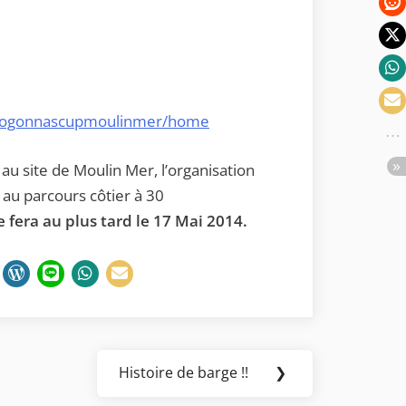
te/logonnascupmoulinmer/home
au site de Moulin Mer, l’organisation
n au parcours côtier à 30
e fera au plus tard le 17 Mai 2014.
Histoire de barge !!
❯
Next