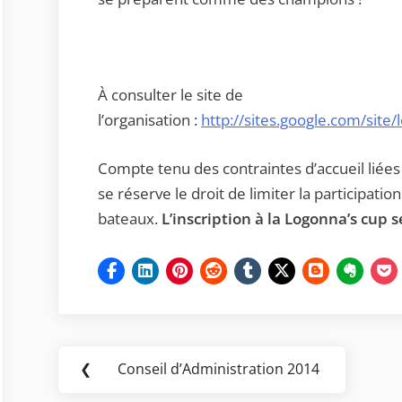
À consulter le site de
l’organisation :
http://sites.google.com/si
Compte tenu des contraintes d’accueil liées 
se réserve le droit de limiter la participatio
bateaux.
L’inscription à la Logonna’s cup s
Navigation
❮
Conseil d’Administration 2014
Previous
de