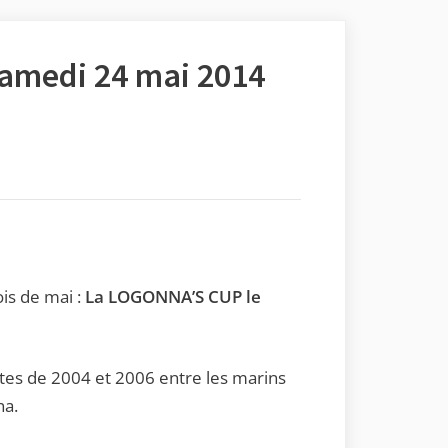
samedi 24 mai 2014
is de mai :
La LOGONNA’S CUP le
utes de 2004 et 2006 entre les marins
na.