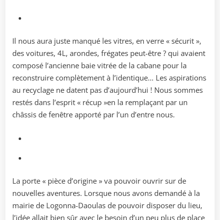
Il nous aura juste manqué les vitres, en verre « sécurit »,
des voitures, 4L, arondes, frégates peut-être ? qui avaient
composé l’ancienne baie vitrée de la cabane pour la
reconstruire complètement à l’identique… Les aspirations
au recyclage ne datent pas d’aujourd’hui ! Nous sommes
restés dans l’esprit « récup »en la remplaçant par un
châssis de fenêtre apporté par l’un d’entre nous.
La porte « pièce d’origine » va pouvoir ouvrir sur de
nouvelles aventures. Lorsque nous avons demandé à la
mairie de Logonna-Daoulas de pouvoir disposer du lieu,
l’idée allait bien sûr avec le besoin d’un peu plus de place