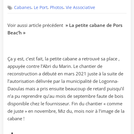
on
,
,
,
Cabanes
Le Port
Photos
Vie Associative
Voir aussi article précédent
» La petite cabane de Pors
Beac’h »
Ça y est, c’est fait, la petite cabane a retrouvé sa place ,
appuyée contre l’Abri du Marin. Le chantier de
reconstruction a débuté en mars 2021 juste à la suite de
l’autorisation délivrée par la municipalité de Logonna-
Daoulas mais a pris ensuite beaucoup de retard puisqu’il
n’a pu reprendre qu’au mois de septembre faute de bois
disponible chez le fournisseur. Fin du chantier « comme
de juste » en novembre, Miz du, mois noir à l’image de la
cabane !