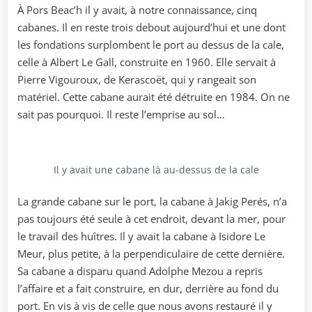
À Pors Beac’h il y avait, à notre connaissance, cinq
cabanes. Il en reste trois debout aujourd’hui et une dont
les fondations surplombent le port au dessus de la cale,
celle à Albert Le Gall, construite en 1960. Elle servait à
Pierre Vigouroux, de Kerascoët, qui y rangeait son
matériel. Cette cabane aurait été détruite en 1984. On ne
sait pas pourquoi. Il reste l’emprise au sol…
Il y avait une cabane là au-dessus de la cale
La grande cabane sur le port, la cabane à Jakig Perés, n’a
pas toujours été seule à cet endroit, devant la mer, pour
le travail des huîtres. Il y avait la cabane à Isidore Le
Meur, plus petite, à la perpendiculaire de cette dernière.
Sa cabane a disparu quand Adolphe Mezou a repris
l’affaire et a fait construire, en dur, derrière au fond du
port. En vis à vis de celle que nous avons restauré il y