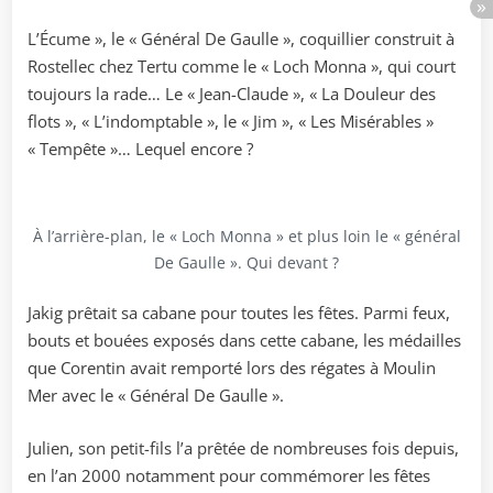
L’Écume », le « Général De Gaulle », coquillier construit à
Rostellec chez Tertu comme le « Loch Monna », qui court
toujours la rade… Le « Jean-Claude », « La Douleur des
flots », « L’indomptable », le « Jim », « Les Misérables »
« Tempête »… Lequel encore ?
À l’arrière-plan, le « Loch Monna » et plus loin le « général
De Gaulle ». Qui devant ?
Jakig prêtait sa cabane pour toutes les fêtes. Parmi feux,
bouts et bouées exposés dans cette cabane, les médailles
que Corentin avait remporté lors des régates à Moulin
Mer avec le « Général De Gaulle ».
Julien, son petit-fils l’a prêtée de nombreuses fois depuis,
en l’an 2000 notamment pour commémorer les fêtes