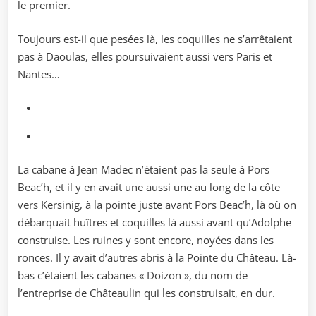
le premier.
Toujours est-il que pesées là, les coquilles ne s’arrêtaient
pas à Daoulas, elles poursuivaient aussi vers Paris et
Nantes…
La cabane à Jean Madec n’étaient pas la seule à Pors
Beac’h, et il y en avait une aussi une au long de la côte
vers Kersinig, à la pointe juste avant Pors Beac’h, là où on
débarquait huîtres et coquilles là aussi avant qu’Adolphe
construise. Les ruines y sont encore, noyées dans les
ronces. Il y avait d’autres abris à la Pointe du Château. Là-
bas c’étaient les cabanes « Doizon », du nom de
l’entreprise de Châteaulin qui les construisait, en dur.