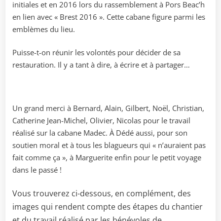
initiales et en 2016 lors du rassemblement à Pors Beac’h
en lien avec « Brest 2016 ». Cette cabane figure parmi les
emblèmes du lieu.
Puisse-t-on réunir les volontés pour décider de sa
restauration. Il y a tant à dire, à écrire et à partager…
Un grand merci à Bernard, Alain, Gilbert, Noël, Christian,
Catherine Jean-Michel, Olivier, Nicolas pour le travail
réalisé sur la cabane Madec. À Dédé aussi, pour son
soutien moral et à tous les blagueurs qui « n’auraient pas
fait comme ça », à Marguerite enfin pour le petit voyage
dans le passé !
Vous trouverez ci-dessous, en complément, des
images qui rendent compte des étapes du chantier
et du travail réalisé par les bénévoles de