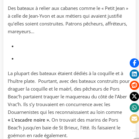
Des bateaux à relier aux cabanes comme le « Petit Jean »
à celle de Jean-Yvon et aux métiers qui avaient justifié
qu’elles soient construites. Patrons pêcheurs, affréteurs,
mareyeurs…
La plupart des bateaux étaient dédiés à la coquille et à
l’huître plate. Pourtant, avec des bateaux construits pour
draguer la coquille et le maërl, des pêcheurs de Pors
Beac’h partaient traquer le maquereau du côté de l’Aber
Vrac’h. Ils s’y trouvaient en concurrence avec les
Douarnenistes qui les reconnaissaient au loin comme
« L’escadre noire ».
On trouvait des marins de Pors
Beac’h jusqu’en baie de St Brieuc, l’été. Ils faisaient le
goémon en rade également.