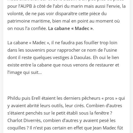
pour l’AUPB à côté de l’abri du marin mais aussi l’envie, la
volonté, de ne pas voir disparaître cette pièce du
patrimoine maritime, bien mal en point au moment où
on nous l’a confiée.
La cabane « Madec »
.
La cabane « Madec », il ne faudra pas fouiller trop loin
dans les souvenirs pour rapprocher ce nom de l’usine
dont il reste quelques vestiges à Daoulas. Eh oui le lien
existe entre la cabane que nous venons de restaurer et
l’image qui suit…
Phildu puis Erell étaient les derniers pêcheurs « pros » qui
y avaient abrité leurs outils, leur cirés. Combien d’autres
s’étaient penchés sur le petit établi sous la fenêtre ?
Charlot Diverrès, combien d’autres y avaient pesé les
coquilles ? Il n’est pas certain en effet que Jean Madec fût