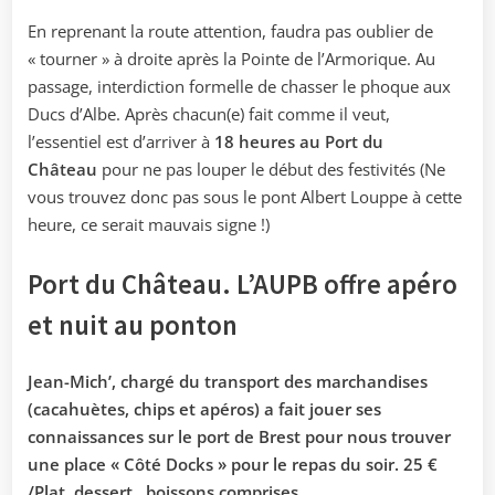
En reprenant la route attention, faudra pas oublier de
« tourner » à droite après la Pointe de l’Armorique. Au
passage, interdiction formelle de chasser le phoque aux
Ducs d’Albe. Après chacun(e) fait comme il veut,
l’essentiel est d’arriver à
18 heures au Port du
Château
pour ne pas louper le début des festivités (Ne
vous trouvez donc pas sous le pont Albert Louppe à cette
heure, ce serait mauvais signe !)
Port du Château. L’AUPB offre apéro
et nuit au ponton
Jean-Mich’, chargé du transport des marchandises
(cacahuètes, chips et apéros) a fait jouer ses
connaissances sur le port de Brest pour nous trouver
une place « Côté Docks » pour le repas du soir. 25 €
/Plat, dessert , boissons comprises.