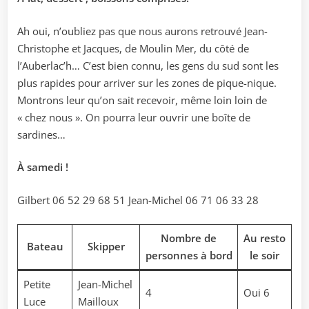
Ah oui, n’oubliez pas que nous aurons retrouvé Jean-
Christophe et Jacques, de Moulin Mer, du côté de
l’Auberlac’h… C’est bien connu, les gens du sud sont les
plus rapides pour arriver sur les zones de pique-nique.
Montrons leur qu’on sait recevoir, même loin loin de
« chez nous ». On pourra leur ouvrir une boîte de
sardines…
À samedi !
Gilbert 06 52 29 68 51 Jean-Michel 06 71 06 33 28
Nombre de
Au resto
Bateau
Skipper
personnes à bord
le soir
Petite
Jean-Michel
4
Oui 6
Luce
Mailloux