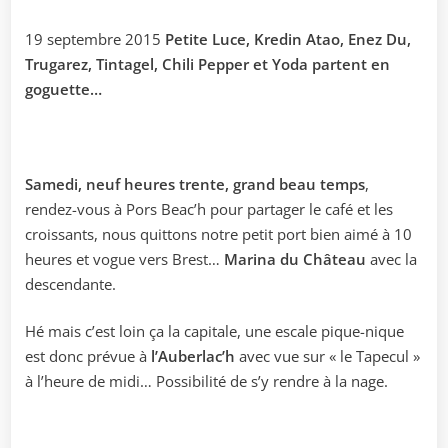
19 septembre 2015
Petite Luce, Kredin Atao, Enez Du,
Trugarez, Tintagel, Chili Pepper et Yoda partent en
goguette…
Samedi, neuf heures trente, grand beau temps
,
rendez-vous à Pors Beac’h pour partager le café et les
croissants, nous quittons notre petit port bien aimé à 10
heures et vogue vers Brest…
Marina du Château
avec la
descendante.
Hé mais c’est loin ça la capitale, une escale pique-nique
est donc prévue à
l’Auberlac’h
avec vue sur « le Tapecul »
à l’heure de midi… Possibilité de s’y rendre à la nage.