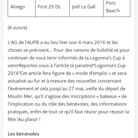
Pors
Aloego
First 29 DL
Joël Le Gall
Beac’h
(A suivre)
L’AG de l’AUPB a eu lieu hier soir 4 mars 2016 et les
choses se précisent… Pour des raisons de lisibilité et pour
continuer de vous tenir informés de la Logonna’s Cup à
venirReportez-vous à l’article (à paraitre)“Logonna’s Cup
2016”Cet article fera figure de « mode d’emploi » et sera
actualisé au fur et à mesure des nouvelles concernant
l’événement et cela jusqu’au 27 mai, veille du départ de
Moulin Mer, qu’il s’agisse des inscriptions « bateaux » de
l’implication ou du rôle des bénévoles, des informations
pratiques, enfin de tout ce qu’il faut réunir pour réussir la
fête !Au plaisir !
Les bénévoles