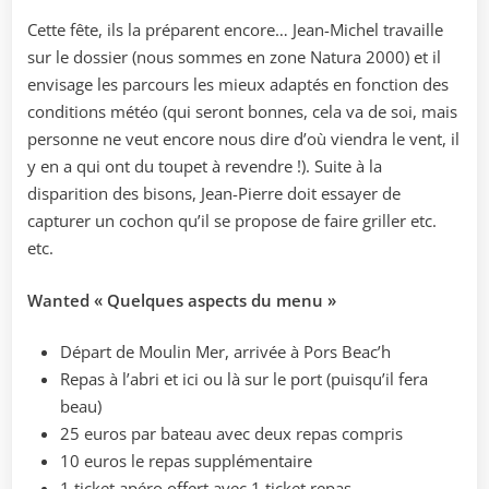
Cette fête, ils la préparent encore… Jean-Michel travaille
sur le dossier (nous sommes en zone Natura 2000) et il
envisage les parcours les mieux adaptés en fonction des
conditions météo (qui seront bonnes, cela va de soi, mais
personne ne veut encore nous dire d’où viendra le vent, il
y en a qui ont du toupet à revendre !). Suite à la
disparition des bisons, Jean-Pierre doit essayer de
capturer un cochon qu’il se propose de faire griller etc.
etc.
Wanted « Quelques aspects du menu »
Départ de Moulin Mer, arrivée à Pors Beac’h
Repas à l’abri et ici ou là sur le port (puisqu’il fera
beau)
25 euros par bateau avec deux repas compris
10 euros le repas supplémentaire
1 ticket apéro offert avec 1 ticket repas