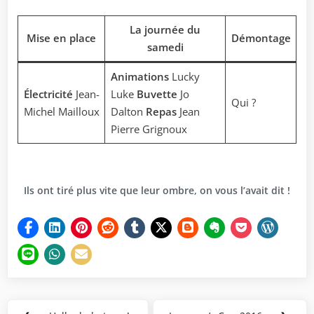
La journée du
Mise en place
Démontage
samedi
Animations
Lucky
Électricité
Jean-
Luke
Buvette
Jo
Qui ?
Michel Mailloux
Dalton
Repas
Jean
Pierre Grignoux
Ils ont tiré plus vite que leur ombre, on vous l’avait dit !
Navigation