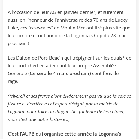
À l’occasion de leur AG en janvier dernier, et sûrement
aussi en l’honneur de l’anniversaire des 70 ans de Lucky
Luke, ces “rase-cales” de Moulin Mer ont tiré plus vite que
leur ombre et ont annoncé la Logonna’s Cup du 28 mai
prochain !
Les Dalton de Pors Beac’h qui trépignent sur les quais* de
leur port chéri en attendant leur propre Assemblée
Générale
(Ce sera le 4 mars prochain)
sont fous de
rage…
(*Averell et ses frères n’ont évidemment pas vu que la cale se
fissure et derrière eux l’expert désigné par la mairie de
Logonna pour faire un diagnostic qui tente de les calmer,
mais c’est une autre histoire…)
C’est l’AUPB qui organise cette année la Logonna’s