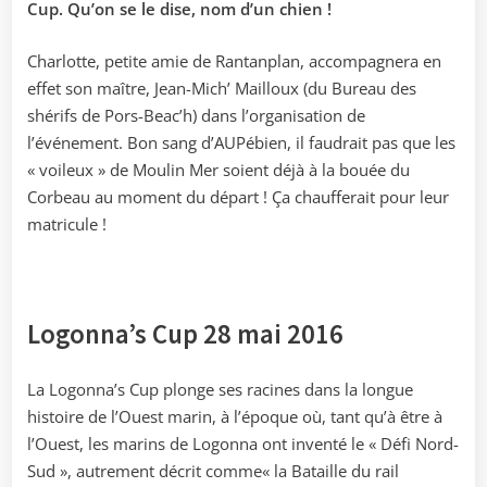
Cup. Qu’on se le dise, nom d’un chien !
Charlotte, petite amie de Rantanplan, accompagnera en
effet son maître, Jean-Mich’ Mailloux (du Bureau des
shérifs de Pors-Beac’h) dans l’organisation de
l’événement. Bon sang d’AUPébien, il faudrait pas que les
« voileux » de Moulin Mer soient déjà à la bouée du
Corbeau au moment du départ ! Ça chaufferait pour leur
matricule !
Logonna’s Cup 28 mai 2016
La Logonna’s Cup plonge ses racines dans la longue
histoire de l’Ouest marin, à l’époque où, tant qu’à être à
l’Ouest, les marins de Logonna ont inventé le « Défi Nord-
Sud », autrement décrit comme« la Bataille du rail