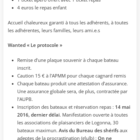
4 euros le repas enfant
Accueil chaleureux garanti à tous les adhérents, à toutes
les adhérentes, leurs familles, leurs ami.e.s
Wanted « Le protocole »
Remise d’une plaque souvenir à chaque bateau
inscrit.
Caution 15 € à l’APMM pour chaque cagnard remis
Chaque bateau produit une attestation d’assurance.
Une assurance globale sera, de plus, contractée par
l’AUPB.
Inscription des bateaux et réservation repas :
14 mai
2016, dernier délai
. Manifestation ouverte à toutes
les associations de plaisanciers de Logonna, 30
bateaux maximun.
Avis du Bureau des shérifs
aux
adeptes de la procrastination (glulb) :
On ne