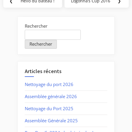
❮
Hello du bateau !
Logonna’s Cup 2016
❯
Previous
Next
de
Post:
Post:
l’article
Rechercher
Rechercher
Articles récents
Nettoyage du port 2026
Assemblée générale 2026
Nettoyage du Port 2025
Assemblée Générale 2025