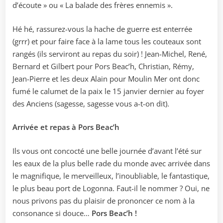
d’écoute » ou « La balade des frères ennemis ».
Hé hé, rassurez-vous la hache de guerre est enterrée
(grrr) et pour faire face à la lame tous les couteaux sont
rangés (ils serviront au repas du soir) ! Jean-Michel, René,
Bernard et Gilbert pour Pors Beac’h, Christian, Rémy,
Jean-Pierre et les deux Alain pour Moulin Mer ont donc
fumé le calumet de la paix le 15 janvier dernier au foyer
des Anciens (sagesse, sagesse vous a-t-on dit).
Arrivée et repas à Pors Beac’h
Ils vous ont concocté une belle journée d’avant l’été sur
les eaux de la plus belle rade du monde avec arrivée dans
le magnifique, le merveilleux, l’inoubliable, le fantastique,
le plus beau port de Logonna. Faut-il le nommer ? Oui, ne
nous privons pas du plaisir de prononcer ce nom à la
consonance si douce…
Pors Beac’h !