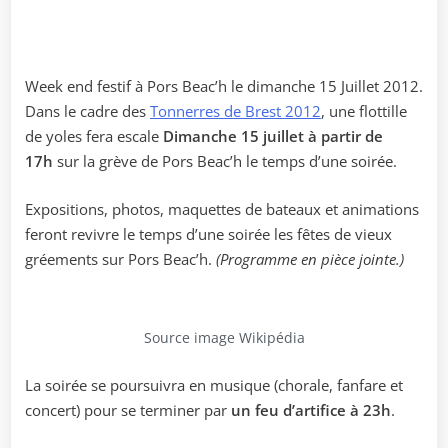
Week end festif à Pors Beac’h le dimanche 15 Juillet 2012.
Dans le cadre des
Tonnerres de Brest 2012
, une flottille
de yoles fera escale
Dimanche 15 juillet à partir de
17h
sur la grève de Pors Beac’h le temps d’une soirée.
Expositions, photos, maquettes de bateaux et animations
feront revivre le temps d’une soirée les fêtes de vieux
gréements sur Pors Beac’h.
(Programme en pièce jointe.)
Source image Wikipédia
La soirée se poursuivra en musique (chorale, fanfare et
concert) pour se terminer par
un feu d’artifice à 23h
.