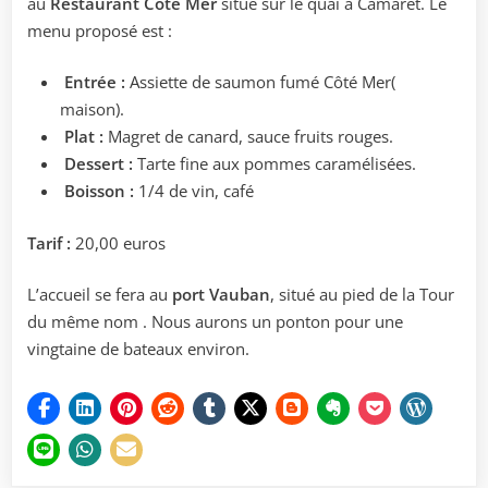
au
Restaurant Coté Mer
situé sur le quai à Camaret. Le
menu proposé est :
Entrée :
Assiette de saumon fumé Côté Mer(
maison).
Plat :
Magret de canard, sauce fruits rouges.
Dessert :
Tarte fine aux pommes caramélisées.
Boisson :
1/4 de vin, café
Tarif :
20,00 euros
L’accueil se fera au
port Vauban
, situé au pied de la Tour
du même nom . Nous aurons un ponton pour une
vingtaine de bateaux environ.